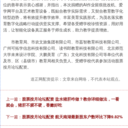
位的善举表示衷心感谢，并指出，本次捐赠的AI作业留痕批改机、爱
学网平台及艺术教育设备，既贴合教学实际需求，又契合教育数字化
转型趋势，将有效提升教学效率、丰富美育实践形式，为茂名落实教
育数字化战略行动提供坚实支撑。希望各受赠学校珍惜资源，用好用
活，让智能化设备真正服务于师生成长，助力教学提质增效。
市教育局、市农文旅集团有限公司、市荔智教育科技有限公司、
广州可拓学信息科技有限公司、读书郎教育科技有限公司、北京师范
大学未来设计学院、大鹏美育（广东）文化科技有限公司等单位代表
及市、区（县级市）教育局相关负责人、受赠学校代表参加活动股票
按月论坛配资。
道正网配资提示：文章来自网络，不代表本站观点。
上一篇：
股票按月论坛配资 盐水猪肝咋做？教你详细做法，一看
就会，猪肝不腥不硬，香嫩好吃
下一篇：
股票按月论坛配资 航天南湖最新股东户数环比下降9.82%