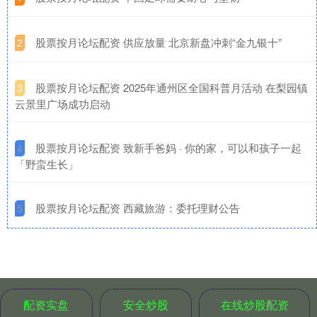
​股票按月论坛配资 供应放量 北京新盘冲刺“金九银十”
2
​股票按月论坛配资 2025年通州区全国科普月活动 在梨园镇
3
云景里广场成功启动
​股票按月论坛配资 致新手爸妈 · 你的家，可以和孩子一起
4
「野蛮生长」
​股票按月论坛配资 西藏旅游：委托理财公告
5
配资实盘
安全炒股
在线炒股配资