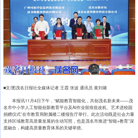
■文/图茂名日报社全媒体记者 王霞 张波 通讯员 黄刘璐
本报讯11月4日下午，“赋能教育智能化，共创茂名新未来——茂
名市中小学人工智能创新教育平台及AI作业留痕批改机、艺术进校园
捐赠仪式”在市教育局附属楼二楼报告厅举行。此次活动既是社会力量
支持区域教育高质量发展的生动写照，也是茂名市推进“智能+教育”深
度融合，构建高质量教育体系的关键举措。