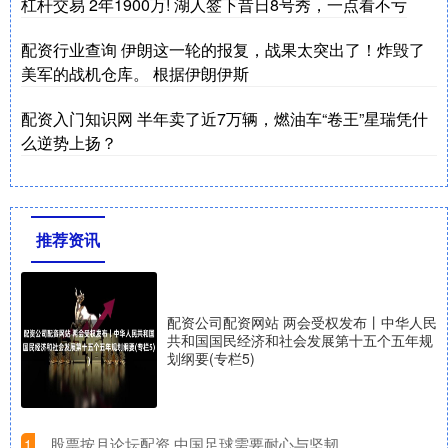
杠杆交易 2年1900万! 湖人签下昔日8号秀，一点看不亏
配资行业查询 伊朗这一轮的报复，战果太突出了！炸毁了
美军的战机仓库。 根据伊朗伊斯
配资入门知识网 半年卖了近7万辆，燃油车“卷王”星瑞凭什
么逆势上扬？
推荐资讯
配资公司配资网站 两会受权发布丨中华人民
共和国国民经济和社会发展第十五个五年规
划纲要(专栏5)
​股票按月论坛配资 中国足球需要耐心与坚韧
1