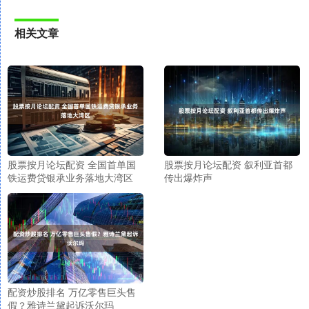
相关文章
股票按月论坛配资 全国首单国
股票按月论坛配资 叙利亚首都
铁运费贷银承业务落地大湾区
传出爆炸声
配资炒股排名 万亿零售巨头售
假？雅诗兰黛起诉沃尔玛