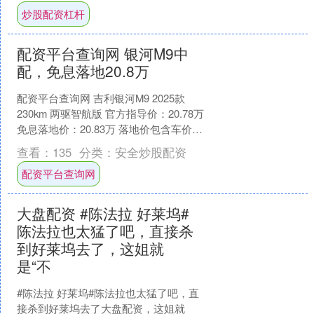
炒股配资杠杆
配资平台查询网 银河M9中
配，免息落地20.8万
配资平台查询网 吉利银河M9 2025款
230km 两驱智航版 官方指导价：20.78万
免息落地价：20.83万 落地价包含车价、
保险、购置税 感兴趣的朋友....
查看：
135
分类：
安全炒股配资
配资平台查询网
大盘配资 #陈法拉 好莱坞#
陈法拉也太猛了吧，直接杀
到好莱坞去了，这姐就
是“不
#陈法拉 好莱坞#陈法拉也太猛了吧，直
接杀到好莱坞去了大盘配资，这姐就