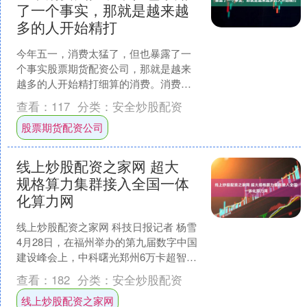
了一个事实，那就是越来越
多的人开始精打
今年五一，消费太猛了，但也暴露了一
个事实股票期货配资公司，那就是越来
越多的人开始精打细算的消费。消费确
实很多，但消费很精明。很多人出门吃
查看：
117
分类：
安全炒股配资
饭，先看看有没有券。打车....
股票期货配资公司
线上炒股配资之家网 超大
规格算力集群接入全国一体
化算力网
线上炒股配资之家网 科技日报记者 杨雪
4月28日，在福州举办的第九届数字中国
建设峰会上，中科曙光郑州6万卡超智融
合算力集群正式接入全国一体化算力
查看：
182
分类：
安全炒股配资
网，这是我国目....
线上炒股配资之家网