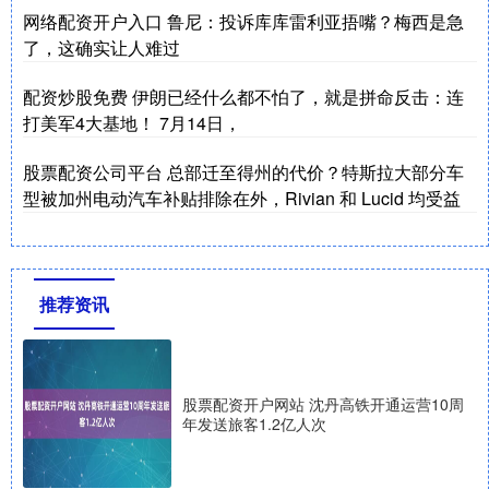
网络配资开户入口 鲁尼：投诉库库雷利亚捂嘴？梅西是急
了，这确实让人难过
配资炒股免费 伊朗已经什么都不怕了，就是拼命反击：连
打美军4大基地！ 7月14日，
股票配资公司平台 总部迁至得州的代价？特斯拉大部分车
型被加州电动汽车补贴排除在外，Rivian 和 Lucid 均受益
推荐资讯
股票配资开户网站 沈丹高铁开通运营10周
年发送旅客1.2亿人次