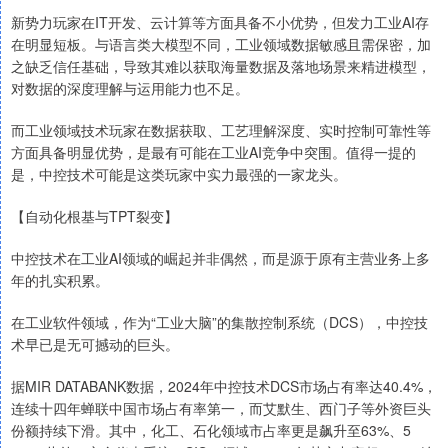
新势力玩家在IT开发、云计算等方面具备不小优势，但发力工业AI存
在明显短板。与语言类大模型不同，工业领域数据敏感且需保密，加
之缺乏信任基础，导致其难以获取海量数据及落地场景来精进模型，
对数据的深度理解与运用能力也不足。
而工业领域技术玩家在数据获取、工艺理解深度、实时控制可靠性等
方面具备明显优势，是最有可能在工业AI竞争中突围。值得一提的
是，中控技术可能是这类玩家中实力最强的一家龙头。
【自动化根基与TPT裂变】
中控技术在工业AI领域的崛起并非偶然，而是源于原有主营业务上多
年的扎实积累。
在工业软件领域，作为“工业大脑”的集散控制系统（DCS），中控技
术早已是无可撼动的巨头。
据MIR DATABANK数据，2024年中控技术DCS市场占有率达40.4%，
连续十四年蝉联中国市场占有率第一，而艾默生、西门子等外资巨头
份额持续下滑。其中，化工、石化领域市占率更是飙升至63%、5