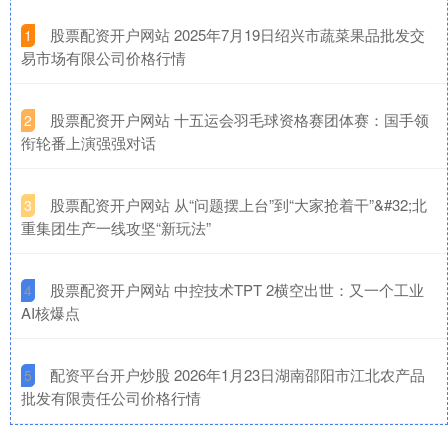
​股票配资开户网站 2025年7月19日绍兴市蔬菜果品批发交
1
易市场有限公司价格行情
​股票配资开户网站 十五运会羽毛球资格赛团体赛：国手领
2
衔轮番上演强强对话
​股票配资开户网站 从“问题摆上台”到“大家抢着干”&#32;北
3
重集团生产一线攻坚“新玩法”
​股票配资开户网站 中控技术TPT 2横空出世：又一个工业
4
AI核爆点
​配资平台开户炒股 2026年1月23日湖南邵阳市江北农产品
5
批发有限责任公司价格行情