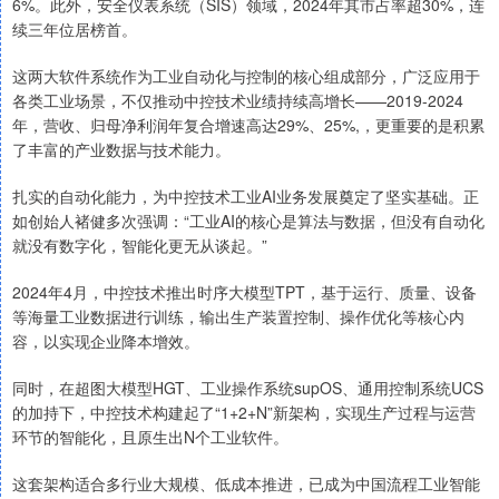
6%。此外，安全仪表系统（SIS）领域，2024年其市占率超30%，连
续三年位居榜首。
这两大软件系统作为工业自动化与控制的核心组成部分，广泛应用于
各类工业场景，不仅推动中控技术业绩持续高增长——2019-2024
年，营收、归母净利润年复合增速高达29%、25%,，更重要的是积累
了丰富的产业数据与技术能力。
扎实的自动化能力，为中控技术工业AI业务发展奠定了坚实基础。正
如创始人褚健多次强调：“工业AI的核心是算法与数据，但没有自动化
就没有数字化，智能化更无从谈起。”
2024年4月，中控技术推出时序大模型TPT，基于运行、质量、设备
等海量工业数据进行训练，输出生产装置控制、操作优化等核心内
容，以实现企业降本增效。
同时，在超图大模型HGT、工业操作系统supOS、通用控制系统UCS
的加持下，中控技术构建起了“1+2+N”新架构，实现生产过程与运营
环节的智能化，且原生出N个工业软件。
这套架构适合多行业大规模、低成本推进，已成为中国流程工业智能