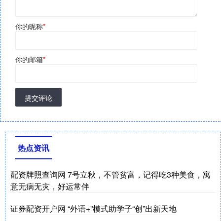
你的昵称
*
你的邮箱
*
提交评论
热点资讯
配资牌照查询网 7号立秋，不管贫富，记得吃3种美食，寓
意无病无灾，好运常伴
证券配资开户网 “外语+”模式助学子“创”出新天地