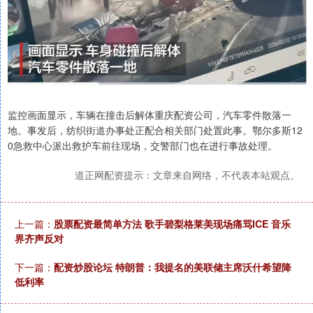
监控画面显示，车辆在撞击后解体重庆配资公司，汽车零件散落一
地。事发后，纺织街道办事处正配合相关部门处置此事。鄂尔多斯12
0急救中心派出救护车前往现场，交警部门也在进行事故处理。
道正网配资提示：文章来自网络，不代表本站观点。
上一篇：
股票配资最简单方法 歌手碧梨格莱美现场痛骂ICE 音乐
界齐声反对
下一篇：
配资炒股论坛 特朗普：我提名的美联储主席沃什希望降
低利率