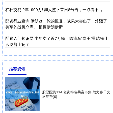
杠杆交易 2年1900万! 湖人签下昔日8号秀，一点看不亏
配资行业查询 伊朗这一轮的报复，战果太突出了！炸毁了
美军的战机仓库。 根据伊朗伊斯
配资入门知识网 半年卖了近7万辆，燃油车“卷王”星瑞凭什
么逆势上扬？
推荐资讯
股票配资114 老街特色共富市集 助力春日文
旅消费(6)