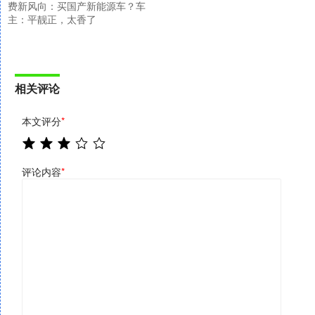
费新风向：买国产新能源车？车
主：平靓正，太香了
相关评论
本文评分
*
评论内容
*