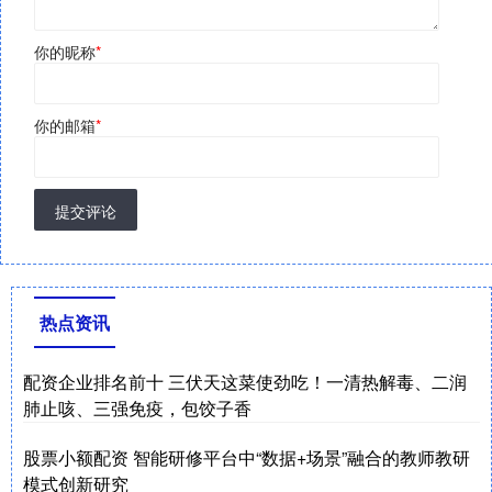
你的昵称
*
你的邮箱
*
提交评论
热点资讯
配资企业排名前十 三伏天这菜使劲吃！一清热解毒、二润
肺止咳、三强免疫，包饺子香
股票小额配资 智能研修平台中“数据+场景”融合的教师教研
模式创新研究