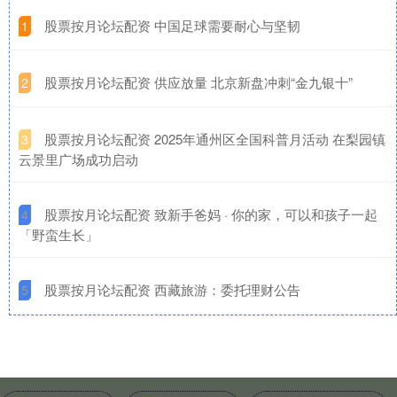
​股票按月论坛配资 中国足球需要耐心与坚韧
1
​股票按月论坛配资 供应放量 北京新盘冲刺“金九银十”
2
​股票按月论坛配资 2025年通州区全国科普月活动 在梨园镇
3
云景里广场成功启动
​股票按月论坛配资 致新手爸妈 · 你的家，可以和孩子一起
4
「野蛮生长」
​股票按月论坛配资 西藏旅游：委托理财公告
5