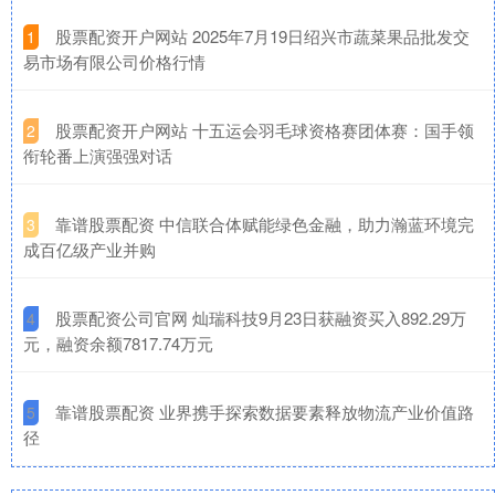
​股票配资开户网站 2025年7月19日绍兴市蔬菜果品批发交
1
易市场有限公司价格行情
​股票配资开户网站 十五运会羽毛球资格赛团体赛：国手领
2
衔轮番上演强强对话
​靠谱股票配资 中信联合体赋能绿色金融，助力瀚蓝环境完
3
成百亿级产业并购
​股票配资公司官网 灿瑞科技9月23日获融资买入892.29万
4
元，融资余额7817.74万元
​靠谱股票配资 业界携手探索数据要素释放物流产业价值路
5
径