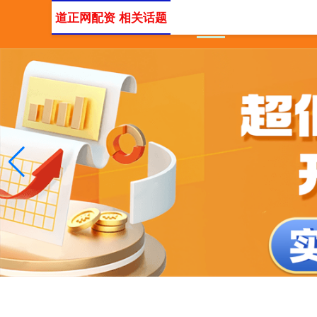
道正网配资 相关话题
首页
配资实盘平台
安