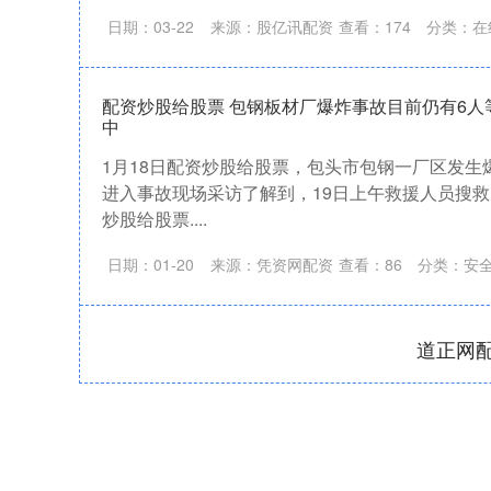
日期：03-22
来源：股亿讯配资
查看：
174
分类：
在
配资炒股给股票 包钢板材厂爆炸事故目前仍有6人
中
1月18日配资炒股给股票，包头市包钢一厂区发生
进入事故现场采访了解到，19日上午救援人员搜救
炒股给股票....
日期：01-20
来源：凭资网配资
查看：
86
分类：
安
道正网