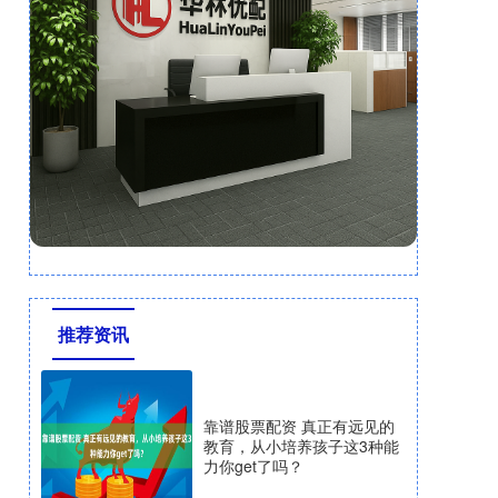
推荐资讯
靠谱股票配资 真正有远见的
教育，从小培养孩子这3种能
力你get了吗？