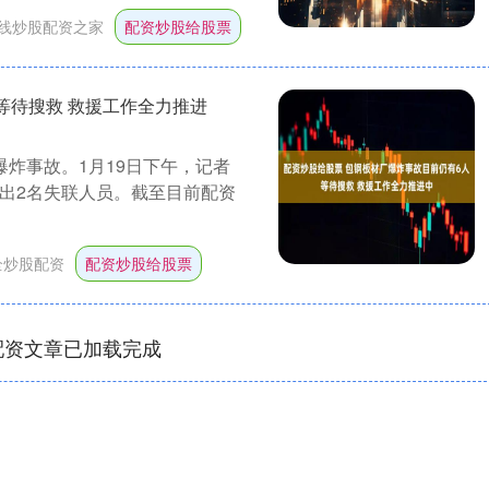
线炒股配资之家
配资炒股给股票
等待搜救 救援工作全力推进
爆炸事故。1月19日下午，记者
出2名失联人员。截至目前配资
全炒股配资
配资炒股给股票
配资文章已加载完成