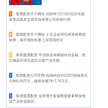
​股票配资开户网站 2025年7月19日绍兴市蔬
1
菜果品批发交易市场有限公司价格行情
​股票配资开户网站 十五运会羽毛球资格赛团
2
体赛：国手领衔轮番上演强强对话
​靠谱股票配资 中信联合体赋能绿色金融，助
3
力瀚蓝环境完成百亿级产业并购
​股票配资公司官网 灿瑞科技9月23日获融资买
4
入892.29万元，融资余额7817.74万元
​靠谱股票配资 业界携手探索数据要素释放物
5
流产业价值路径