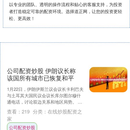
以专业的团队、透明的操作流程和贴心的客服支持，为投资
者打造稳定可靠的配资环境。选择道正网，让您的投资更轻
松、更高效！
公司配资炒股 伊朗议长称
该国所有城市已恢复和平
1月22日，伊朗伊斯兰议会议长卡利巴夫
与土耳其大国民议会议长库尔图尔穆什
通电话，讨论双边关系和地区局势。 在
通话中，卡利巴夫表示，近期的骚乱事
查看：
219
分类：
在线炒股配资之
件是去年6月“12....
家
公司配资炒股