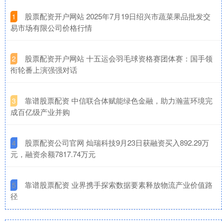
​股票配资开户网站 2025年7月19日绍兴市蔬菜果品批发交
1
易市场有限公司价格行情
​股票配资开户网站 十五运会羽毛球资格赛团体赛：国手领
2
衔轮番上演强强对话
​靠谱股票配资 中信联合体赋能绿色金融，助力瀚蓝环境完
3
成百亿级产业并购
​股票配资公司官网 灿瑞科技9月23日获融资买入892.29万
4
元，融资余额7817.74万元
​靠谱股票配资 业界携手探索数据要素释放物流产业价值路
5
径